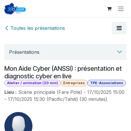
Se rendre au contenu
Toutes les présentations
Présentations
Mon Aide Cyber (ANSSI) : présentation et
diagnostic cyber en live
Atelier / animation (20 min)
Entreprises
TPE-Associations
Lieu :
Scène principale (Fare Pote)
-
17/10/2025 15:00
-
17/10/2025 15:30
(
Pacific/Tahiti
) (
30 minutes
)