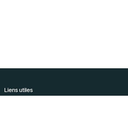
Liens utiles
Accueil
À propos
Articles
Services