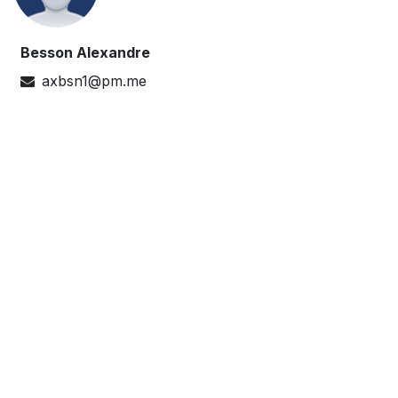
Besson Alexandre
axbsn1@pm.me