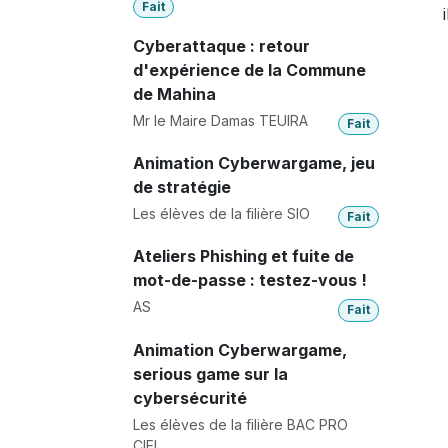
Fait
Cyberattaque : retour
d'expérience de la Commune
de Mahina
Mr le Maire Damas TEUIRA
Fait
Animation Cyberwargame, jeu
de stratégie
Les élèves de la filière SIO
Fait
Ateliers Phishing et fuite de
mot-de-passe : testez-vous !
AS
Fait
Animation Cyberwargame,
serious game sur la
cybersécurité
Les élèves de la filière BAC PRO
CIEL