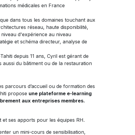
mations médicales en France
nique dans tous les domaines touchant aux
chitectures réseau, haute disponibilité,
 niveau d'expérience au niveau
ratégie et schéma directeur, analyse de
hiti depuis 11 ans, Cyril est gérant de
s aussi du bâtiment ou de la restauration
es parcours d’accueil ou de formation des
hiti propose
une plateforme e-learning
 librement aux entreprises membres.
t et ses apports pour les équipes RH.
ter un mini-cours de sensibilisation,