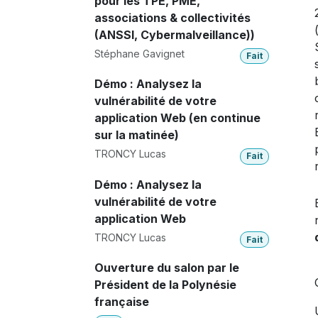
pour les TPE, PME,
associations & collectivités
(ANSSI, Cybermalveillance))
Stéphane Gavignet
Fait
Démo : Analysez la
vulnérabilité de votre
application Web (en continue
sur la matinée)
TRONCY Lucas
Fait
Démo : Analysez la
vulnérabilité de votre
application Web
TRONCY Lucas
Fait
Ouverture du salon par le
Président de la Polynésie
française