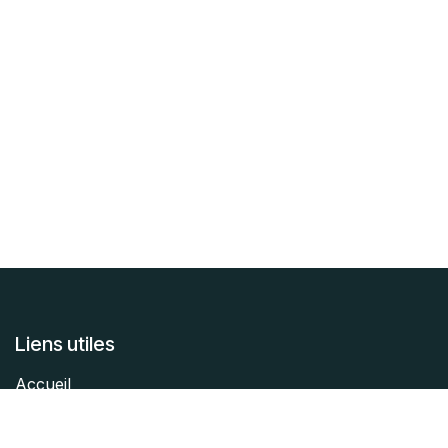
Liens utiles
Accueil
À propos
Articles