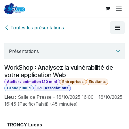
Se rendre au contenu
Toutes les présentations
Présentations
WorkShop : Analysez la vulnérabilité de
votre application Web
Atelier / animation (20 min)
Entreprises
Etudiants
Grand public
TPE-Associations
Lieu :
Salle de Presse
-
16/10/2025 16:00
-
16/10/2025
16:45
(
Pacific/Tahiti
) (
45 minutes
)
TRONCY Lucas