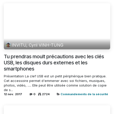
INVITU, Cyril VINH-TUNG
Tu prendras moult précautions avec les clés
USB, les disques durs externes et les
smartphones
Présentation La clef USB est un petit périphérique bien pratique.
Cet accessoire permet d'emmener avec soi fichiers, musiques,
photos, vidéo, ..... Elle peut être utilisée comme solution de copie
de s...
12 nov. 2017
0
2724
Commandements de la sécurité