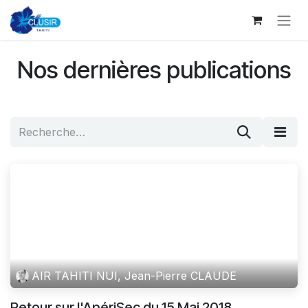
Se rendre au contenu
Nos dernières publications
AIR TAHITI NUI, Jean-Pierre CLAUDE
Retour sur l'ApériSec du 15 Mai 2018