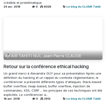
crédible et problématique.
24 avr. 2018
0
6026
Le blog du CLUSIR Tahiti
AIR TAHITI NUI, Jean-Pierre CLAUDE
Retour sur la conférence ethical hacking
Un grand merci à Alexandre GUY pour sa présentation Après une
définition du hacking et un rappel du contexte réglementaire, le
conférencier a présenté différents types d'attaques. Stack-based
buffer overflow, heap-based, buffer overflow, injection de
commandes, XSS, CSRF ... les principes de ces techniques ont été
explicités. Le conférencier a...
16 avr. 2018
0
2912
Le blog du CLUSIR Tahiti