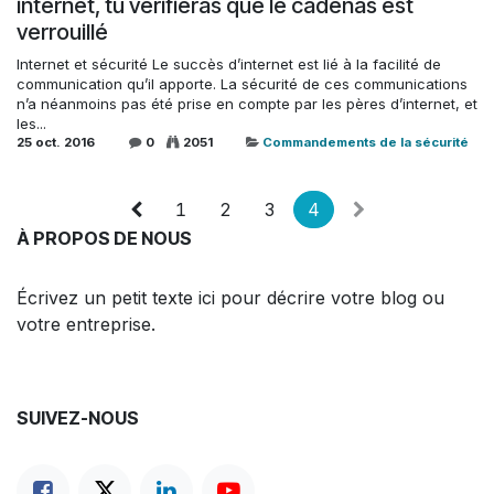
internet, tu vérifieras que le cadenas est
verrouillé
Internet et sécurité Le succès d’internet est lié à la facilité de
communication qu’il apporte. La sécurité de ces communications
n’a néanmoins pas été prise en compte par les pères d’internet, et
les...
25 oct. 2016
0
2051
Commandements de la sécurité
1
2
3
4
À PROPOS DE NOUS
Écrivez un petit texte ici pour décrire votre blog ou
votre entreprise.
SUIVEZ-NOUS