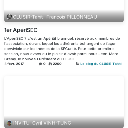
CLUSIR-Tahiti, Francois PILLONNEAU
1er ApériSEC
L'ApériSEC ? c'est un Apéritif biannuel, réservé aux membres de
l'association, durant lequel les adhérents échangent de façon
conviviale sur les thèmes de la SECurité. Pour cette première
session, nous avons eu le plaisir d'avoir parmi nous Jean-Marc
Grémy, le nouveau Président du CLUSIF....
4 févr. 2017
0
2200
Le blog du CLUSIR Tahiti
INVITU, Cyril VINH-TUNG