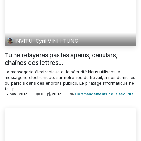
INVITU, Cyril VINH-TUNG
Tu ne relayeras pas les spams, canulars,
chaînes des lettres...
La messagerie électronique et la sécurité Nous utilisons la
messagerie électronique, sur notre lieu de travail, à nos domiciles
ou parfois dans des endroits publics. Le piratage informatique ne
fait p...
12 nov. 2017
0
2607
Commandements de la sécurité