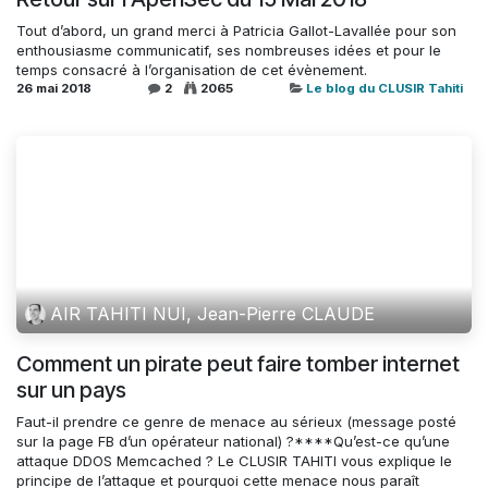
Tout d’abord, un grand merci à Patricia Gallot-Lavallée pour son
enthousiasme communicatif, ses nombreuses idées et pour le
temps consacré à l’organisation de cet évènement.
26 mai 2018
2
2065
Le blog du CLUSIR Tahiti
AIR TAHITI NUI, Jean-Pierre CLAUDE
Comment un pirate peut faire tomber internet
sur un pays
Faut-il prendre ce genre de menace au sérieux (message posté
sur la page FB d’un opérateur national) ?****Qu’est-ce qu’une
attaque DDOS Memcached ? Le CLUSIR TAHITI vous explique le
principe de l’attaque et pourquoi cette menace nous paraît