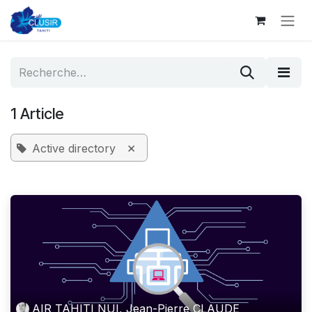
Se rendre au contenu
1 Article
×
Active directory
AIR TAHITI NUI, Jean-Pierre CLAUDE