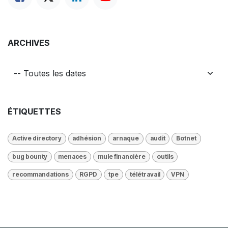
ARCHIVES
ÉTIQUETTES
Active directory
adhésion
arnaque
audit
Botnet
bug bounty
menaces
mule financière
outils
recommandations
RGPD
tpe
télétravail
VPN