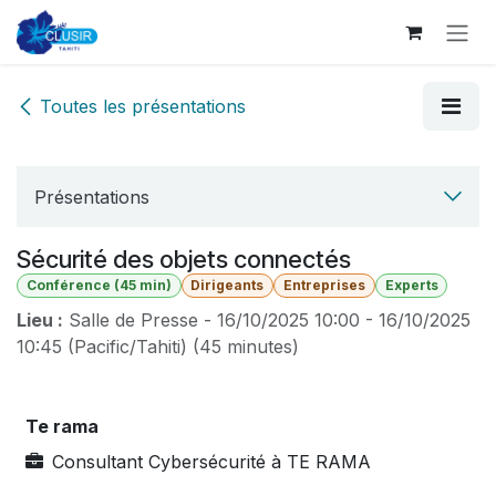
Se rendre au contenu
Toutes les présentations
Présentations
Sécurité des objets connectés
Conférence (45 min)
Dirigeants
Entreprises
Experts
Lieu :
Salle de Presse
-
16/10/2025 10:00
-
16/10/2025
10:45
(
Pacific/Tahiti
) (
45 minutes
)
Te rama
Consultant Cybersécurité
à
TE RAMA