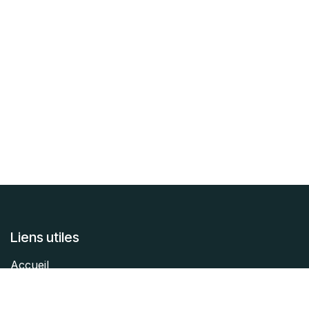
Liens utiles
Accueil
À propos
Articles