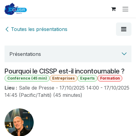
Se rendre au contenu
Toutes les présentations
Présentations
Pourquoi le CISSP est-il incontournable ?
Conférence (45 min)
Entreprises
Experts
Formation
Lieu :
Salle de Presse
-
17/10/2025 14:00
-
17/10/2025
14:45
(
Pacific/Tahiti
) (
45 minutes
)