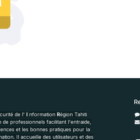
R
curité de l'
I
nformation
R
égion Tahiti
 de professionnels facilitant l'entraide,
iences et les bonnes pratiques pour la
ation. Il accueille des utilisateurs et des