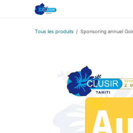
Se rendre au contenu
Accueil
CLUSIR
Adhésion
Tous les produits
Sponsoring annuel Gol