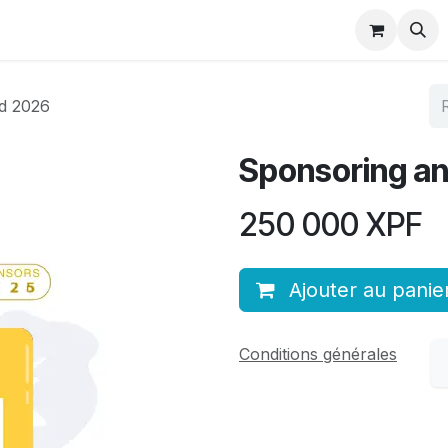
Membres
Évènements
e-Learning
Publications
Bl
d 2026
Sponsoring an
250 000
XPF
Ajouter au panie
Conditions générales