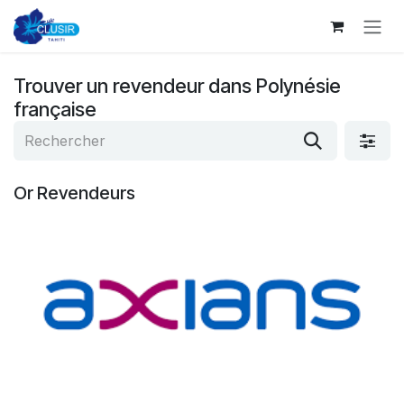
Se rendre au contenu
Trouver un revendeur
dans Polynésie
française
Or
Revendeurs