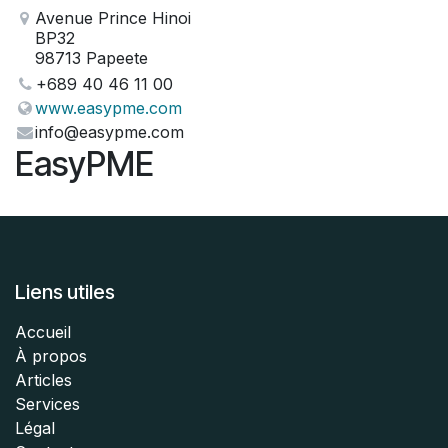
Avenue Prince Hinoi
BP32
98713 Papeete
+689 40 46 11 00
www.easypme.com
info@easypme.com
EasyPME
Liens utiles
Accueil
À propos
Articles
Services
Légal