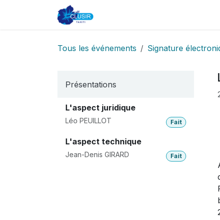
Se rendre au contenu
Accueil
CLUSIR
Adhésion
Tous les événements
Signature électron
Présentations
L'aspect juridique
Léo PEUILLOT
Fait
L'aspect technique
Jean-Denis GIRARD
Fait