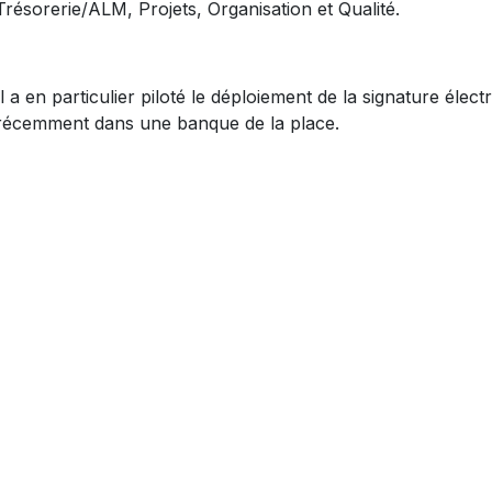
Trésorerie/ALM, Projets, Organisation et Qualité.
Il a en particulier piloté le déploiement de la signature élec
récemment dans une banque de la place.