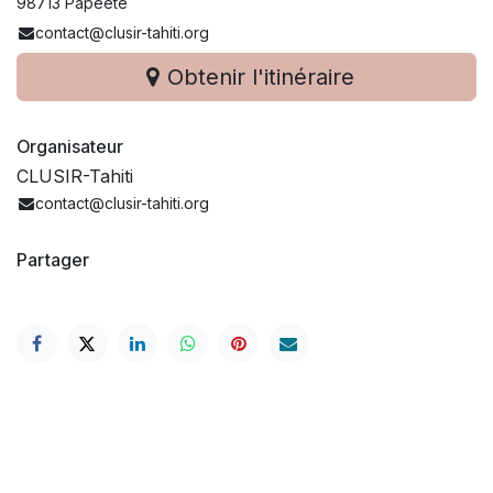
98713 Papeete
contact@clusir-tahiti.org
Obtenir l'itinéraire
Organisateur
CLUSIR-Tahiti
contact@clusir-tahiti.org
Partager