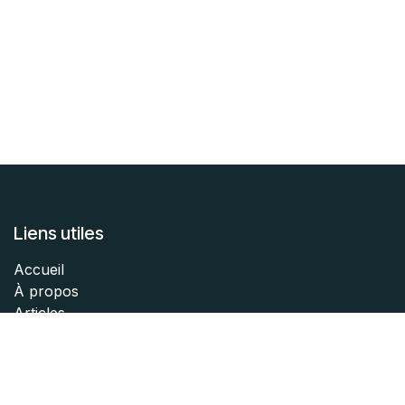
Liens utiles
Accueil
À propos
Articles
Services
Légal
Contactez-nous