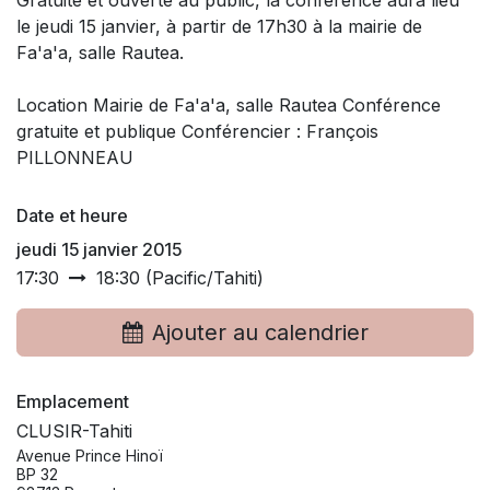
le jeudi 15 janvier, à partir de 17h30 à la mairie de
Fa'a'a, salle Rautea.
Location Mairie de Fa'a'a, salle Rautea Conférence
gratuite et publique Conférencier : François
PILLONNEAU
Date et heure
jeudi 15 janvier 2015
17:30
18:30
(
Pacific/Tahiti
)
Ajouter au calendrier
Emplacement
CLUSIR-Tahiti
Avenue Prince Hinoï
BP 32