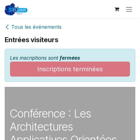
Se rendre au contenu
Tous les événements
Entrées visiteurs
Les inscriptions sont
fermées
Inscriptions terminées
Conférence : Les
Architectures
Applicatives Orientées