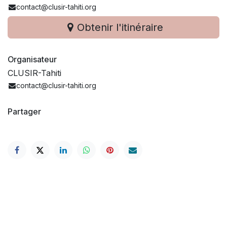
contact@clusir-tahiti.org
Obtenir l'itinéraire
Organisateur
CLUSIR-Tahiti
contact@clusir-tahiti.org
Partager