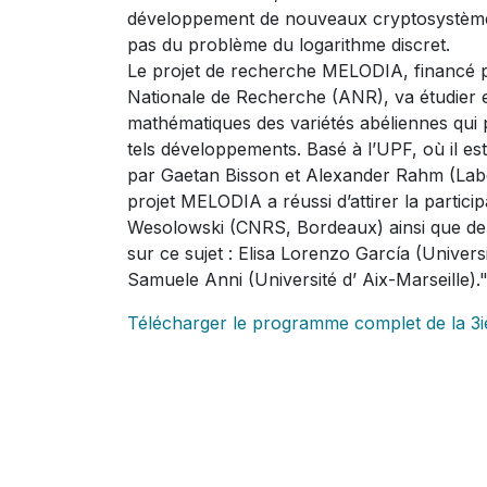
développement de nouveaux cryptosystème
pas du problème du logarithme discret.
Le projet de recherche MELODIA, financé 
Nationale de Recherche (ANR), va étudier e
mathématiques des variétés abéliennes qui 
tels développements. Basé à l’UPF, où il es
par Gaetan Bisson et Alexander Rahm (Labo
projet MELODIA a réussi d’attirer la partici
Wesolowski (CNRS, Bordeaux) ainsi que de
sur ce sujet : Elisa Lorenzo García (Univers
Samuele Anni (Université d’ Aix-Marseille).
Télécharger le programme complet de la 3i