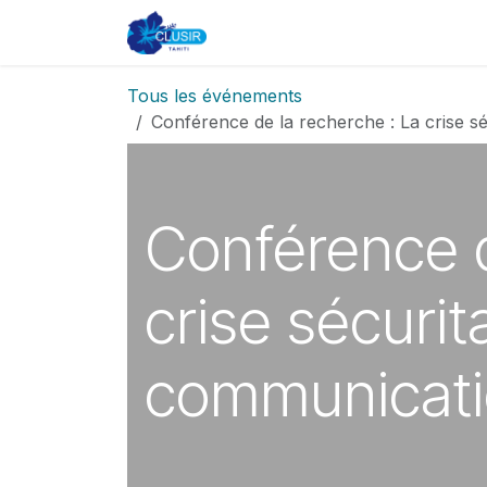
Se rendre au contenu
Accueil
CLUSIR
Adhésion
Tous les événements
Conférence de la recherche : La crise s
Conférence d
crise sécurit
communicati