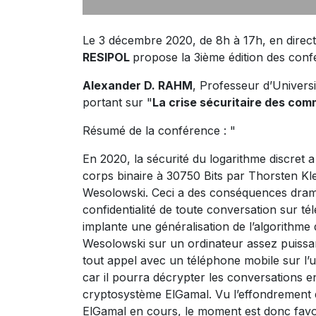
Le 3 décembre 2020, de 8h à 17h, en direc
RESIPOL
propose la 3ième édition des conf
Alexander D. RAHM
, Professeur d’Univer
portant sur "
La crise sécuritaire des com
Résumé de la conférence : "
En 2020, la sécurité du logarithme discret a
corps binaire à 30750 Bits par Thorsten Kl
Wesolowski. Ceci a des conséquences dram
confidentialité de toute conversation sur t
implante une généralisation de l’algorithme 
Wesolowski sur un ordinateur assez puissa
tout appel avec un téléphone mobile sur l’
car il pourra décrypter les conversations en
cryptosystème ElGamal. Vu l’effondrement
ElGamal en cours, le moment est donc fav