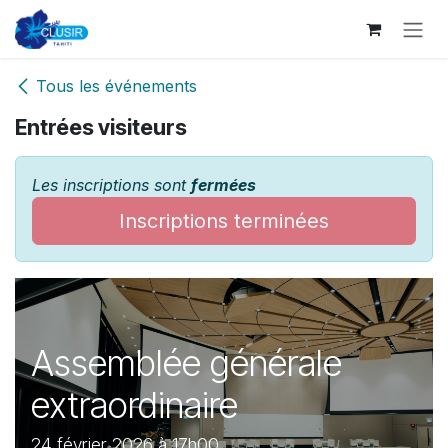
Se rendre au contenu
Tous les événements
Entrées visiteurs
Les inscriptions sont
fermées
Inscriptions terminées
Assemblée générale
extraordinaire
24 février 2026 à 17h00