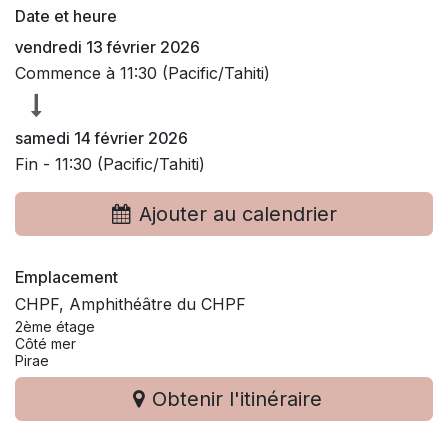
Date et heure
vendredi 13 février 2026
Commence à
11:30
(
Pacific/Tahiti
)
samedi 14 février 2026
Fin -
11:30
(
Pacific/Tahiti
)
Ajouter au calendrier
Emplacement
CHPF, Amphithéâtre du CHPF
2ème étage
Côté mer
Pirae
Obtenir l'itinéraire