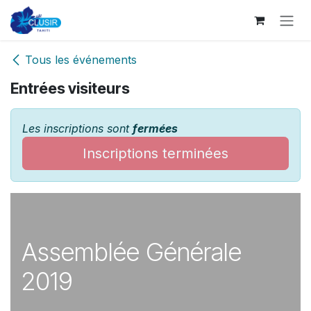
Se rendre au contenu
Tous les événements
Entrées visiteurs
Les inscriptions sont
fermées
Inscriptions terminées
Assemblée Générale
2019