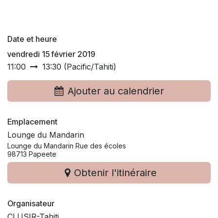
Date et heure
vendredi 15 février 2019
11:00
13:30
(
Pacific/Tahiti
)
Ajouter au calendrier
Emplacement
Lounge du Mandarin
Lounge du Mandarin Rue des écoles
98713 Papeete
Obtenir l'itinéraire
Organisateur
CLUSIR-Tahiti