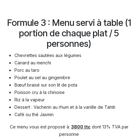
Formule 3 : Menu servi à table (1
portion de chaque plat / 5
personnes)
Chevrettes sautées aux légumes
Canard au menchi
Porc au taro
Poulet au sel au gingembre
Bœuf braisé sur son lit de pota
Poisson cru à la chinoise
Riz à la vapeur
Dessert : Vacherin au rhum et à la vanille de Tahiti
Café ou thé Jasmin
Ce menu vous est proposé à:
3800 ttc
dont 13% TVA par
personne