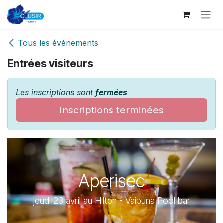
Se rendre au contenu
Tous les événements
Entrées visiteurs
Les inscriptions sont
fermées
Inscriptions terminées
Aperisec
jeudi 23 avril au Hilton - Vaipuna Pool bar