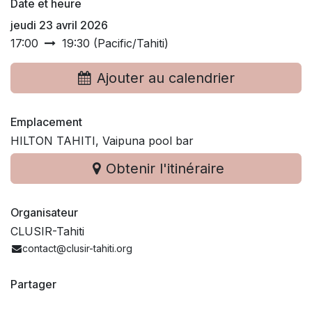
Date et heure
jeudi 23 avril 2026
17:00
19:30
(
Pacific/Tahiti
)
Ajouter au calendrier
Emplacement
HILTON TAHITI, Vaipuna pool bar
Obtenir l'itinéraire
Organisateur
CLUSIR-Tahiti
contact@clusir-tahiti.org
Partager